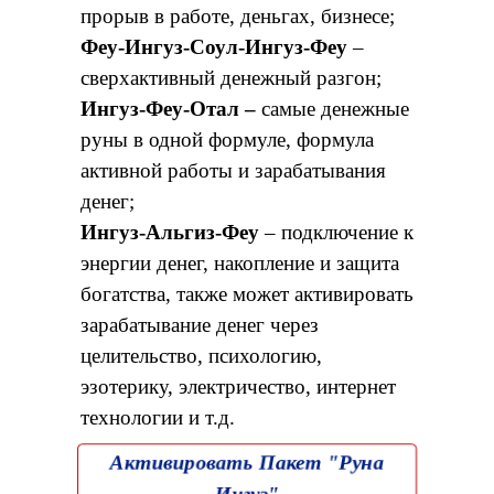
прорыв в работе, деньгах, бизнесе;
Феу-Ингуз-Соул-Ингуз-Феу
–
сверхактивный денежный разгон;
Ингуз-Феу-Отал –
самые денежные
руны в одной формуле, формула
активной работы и зарабатывания
денег;
Ингуз-Альгиз-Феу
– подключение к
энергии денег, накопление и защита
богатства, также может активировать
зарабатывание денег через
целительство, психологию,
эзотерику, электричество, интернет
технологии и т.д.
Активировать Пакет "Руна
Ингуз"