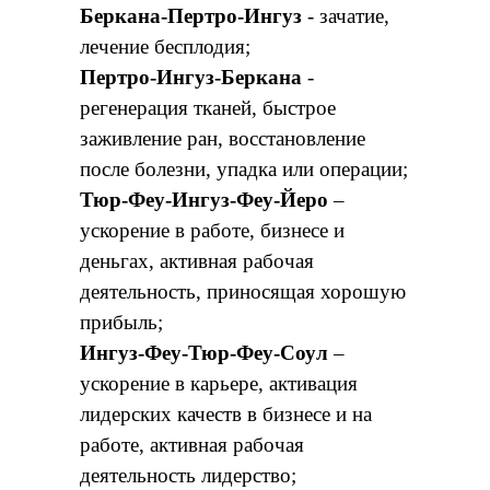
Беркана-Пертро-Ингуз
- зачатие,
лечение бесплодия;
Пертро-Ингуз-Беркана
-
регенерация тканей, быстрое
заживление ран, восстановление
после болезни, упадка или операции;
Тюр-Феу-Ингуз-Феу-Йеро
–
ускорение в работе, бизнесе и
деньгах, активная рабочая
деятельность, приносящая хорошую
прибыль;
Ингуз-Феу-Тюр-Феу-Соул
–
ускорение в карьере, активация
лидерских качеств в бизнесе и на
работе, активная рабочая
деятельность лидерство;