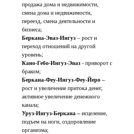
продажа дома и недвижимости,
смена дома и недвижимости,
переезд, смена деятельности и
бизнеса;
Беркана-Эваз-Ингуз
– рост и
переход отношений на другой
уровень;
Кано-Гебо-Ингуз-Эваз
- приворот с
браком;
Беркана-Феу-Ингуз-Феу-Йеро –
рост и увеличение притока денег,
активное увеличение денежного
канала;
Уруз-Ингуз-Беркана –
исцеление,
подъем на ноги, оздоровление
организма;