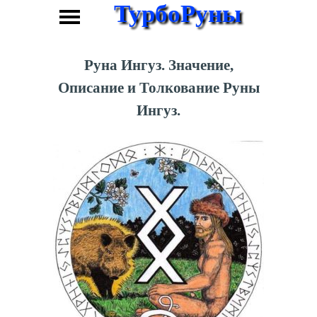
ТурбоРуны
Руна Ингуз. Значение,
Описание и Толкование Руны
Ингуз.