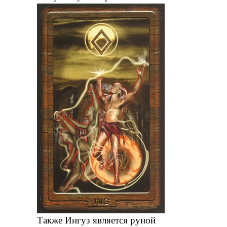
Также Ингуз является руной