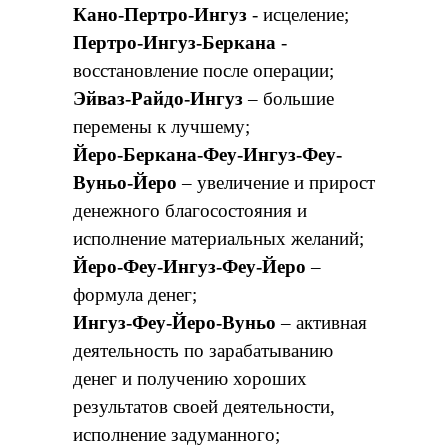
Кано-Пертро-Ингуз
- исцеление;
Пертро-Ингуз-Беркана
-
восстановление после операции;
Эйваз-Райдо-Ингуз
– большие
перемены к лучшему;
Йеро-Беркана-Феу-Ингуз-Феу-
Вуньо-Йеро
– увеличение и прирост
денежного благосостояния и
исполнение материальных желаний;
Йеро-Феу-Ингуз-Феу-Йеро
–
формула денег;
Ингуз-Феу-Йеро-Вуньо
– активная
деятельность по зарабатыванию
денег и получению хороших
результатов своей деятельности,
исполнение задуманного;