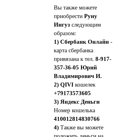
Вы также можете
приобрести
Руну
Ингуз
следующим
образом:
1)
Сбербанк Онлайн
-
карта сбербанка
привязана к тел.
8-917-
357-36-05 Юрий
Владимирович И.
2) QIVI
кошелек
+79173573605
3) Яндекс Деньги
Номер кошелька
410012814830766
4)
Также вы можете
положить деньги на