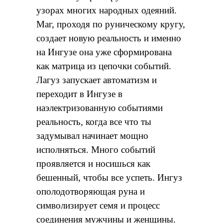
узорах многих народных одеяний.
Маг, проходя по руническому кругу,
создает новую реальность и именно
на Ингузе она уже сформирована
как матрица из цепочки событий.
Лагуз запускает автоматизм и
переходит в Ингузе в
наэлектризованную событиями
реальность, когда все что ты
задумывал начинает мощно
исполняться. Много событий
проявляется и носишься как
бешенный, чтобы все успеть. Ингуз
ополодотворяющая руна и
символизирует семя и процесс
соединения мужчины и женщины.