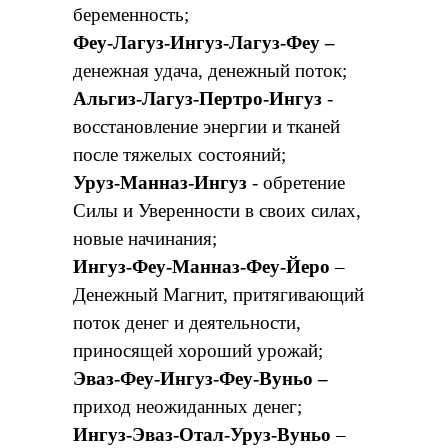
беременность;
Феу-Лагуз-Ингуз-Лагуз-Феу –
денежная удача, денежный поток;
Альгиз-Лагуз-Пертро-Ингуз
-
восстановление энергии и тканей
после тяжелых состояний;
Уруз-Манназ-Ингуз
- обретение
Силы и Уверенности в своих силах,
новые начинания;
Ингуз-Феу-Манназ-Феу-Йеро
–
Денежный Магнит, притягивающий
поток денег и деятельности,
приносящей хороший урожай;
Эваз-Феу-Ингуз-Феу-Вуньо –
приход неожиданных денег;
Ингуз-Эваз-Отал-Уруз-Вуньо
–