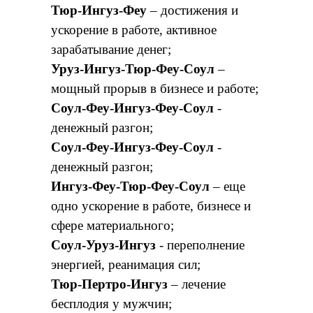
Тюр-Ингуз-Феу
– достижения и
ускорение в работе, активное
зарабатывание денег;
Уруз-Ингуз-Тюр-Феу-Соул
–
мощный прорыв в бизнесе и работе;
Соул-Феу-Ингуз-Феу-Соул
-
денежный разгон;
Соул-Феу-Ингуз-Феу-Соул
-
денежный разгон;
Ингуз-Феу-Тюр-Феу-Соул
– еще
одно ускорение в работе, бизнесе и
сфере материального;
Соул-Уруз-Ингуз
- переполнение
энергией, реанимация сил;
Тюр-Пертро-Ингуз
– лечение
бесплодия у мужчин;