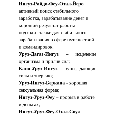
Ингуз-Райдо-Феу-Отал-Йеро
–
активный поиск стабильного
заработка, зарабатывание денег и
хороший результат работы –
подходит также для стабильного
зарабатывания в сфере путешествий
и командировок.
Уруз-Дагаз-Ингуз
– исцеление
организма и прилив сил;
Кано-Уруз-Ингуз
- руны, дающие
силы и энергию;
Уруз-Ингуз-Беркана
- хорошая
сексуальная форма;
Ингуз-Уруз-Феу
– прорыв в работе
и деньгах;
Ингуз-Уруз-Феу-Отал-Соул
–