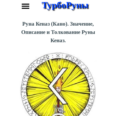
ТурбоРуны
Руна Кеназ (Кано). Значение,
Описание и Толкование Руны
Кеназ.