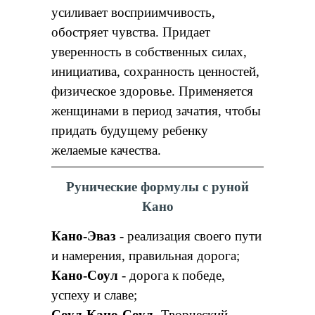
усиливает восприимчивость,
обостряет чувства. Придает
уверенность в собственных силах,
инициатива, сохранность ценностей,
физическое здоровье. Применяется
женщинами в период зачатия, чтобы
придать будущему ребенку
желаемые качества.
Рунические формулы с руной
Кано
Кано-Эваз
- реализация своего пути
и намерения, правильная дорога;
Кано-Соул
- дорога к победе,
успеху и славе;
Соул-Кано-Соул
-Творческий