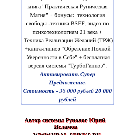
книга "Практическая Руническая
Магия" + бонусы: технология
свободы -техника BSFF, видео по
психотехнологиям 21 века +
Техника Реализации Желаний (ТРЖ)
+книга-гипноз "Обретение Полной
Уверенности в Себе" + бесплатная
версия системы "ТурбоГипноз".
Активировать Супер
Предложение.
Стоимость
-
36 000 рублей
20 000
рублей
Автор системы Рунолог Юрий 
Исламов