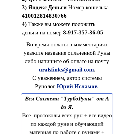
3) Яндекс Деньги
Номер кошелька
410012814830766
4)
Также вы можете положить
деньги на номер
8-917-357-36-05
Во время оплаты в комментариях
укажите название оплаченной Руны
либо напишите об оплате на почту
uralsfinks@gmail.com
.
С уважением, автор системы
Рунолог
Юрий Исламов
.
Вся Система "ТурбоРуны" от А
до Я.
Все протоколы всех рун + все видео
по каждой руне и обучающий
материал по работе с рунами +