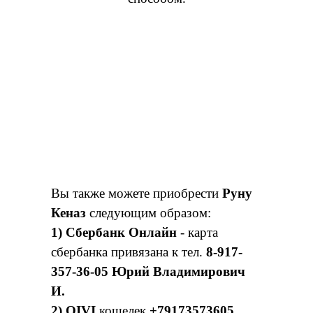
Вы также можете приобрести
Руну
Кеназ
следующим образом:
1)
Сбербанк Онлайн
- карта
сбербанка привязана к тел.
8-917-
357-36-05 Юрий Владимирович
И.
2) QIVI
кошелек
+79173573605